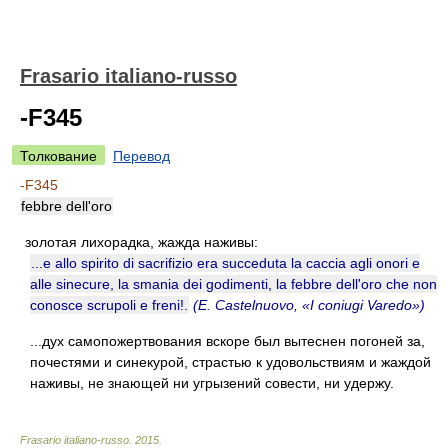
Frasario italiano-russo
-F345
Толкование
Перевод
-F345
febbre dell'oro
золотая лихорадка, жажда наживы:
...e allo spirito di sacrifizio era succeduta la caccia agli onori e
alle sinecure, la smania dei godimenti, la febbre dell'oro che non
conosce scrupoli e freni!.
(E. Castelnuovo, «I coniugi Varedo»)
...дух самопожертвования вскоре был вытеснен погоней за,
почестями и синекурой, страстью к удовольствиям и жаждой
наживы, не знающей ни угрызений совести, ни удержу.
Frasario italiano-russo
.
2015
.