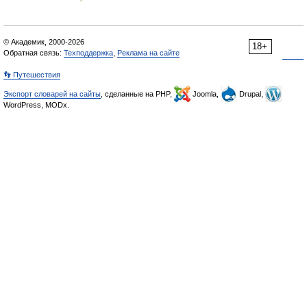
© Академик, 2000-2026
18+
Обратная связь:
Техподдержка
,
Реклама на сайте
👣 Путешествия
Экспорт словарей на сайты
, сделанные на PHP,
Joomla,
Drupal,
WordPress, MODx.