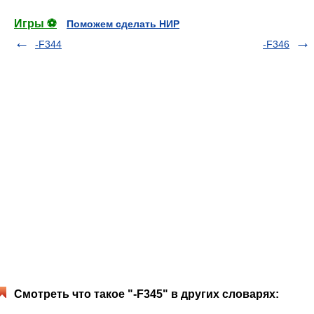
Игры ⚽
Поможем сделать НИР
-F344
-F346
Смотреть что такое "-F345" в других словарях: