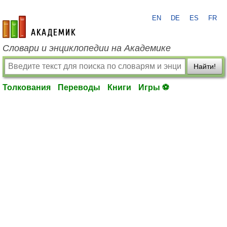
EN
DE
ES
FR
academic.ru
Словари и энциклопедии на Академике
Найти!
Толкования
Переводы
Книги
Игры ⚽